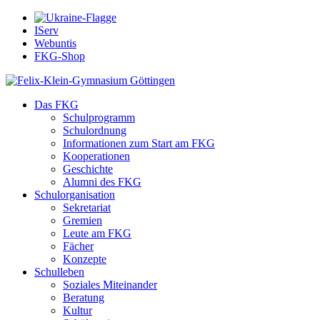
IServ
Webuntis
FKG-Shop
Das FKG
Schulprogramm
Schulordnung
Informationen zum Start am FKG
Kooperationen
Geschichte
Alumni des FKG
Schulorganisation
Sekretariat
Gremien
Leute am FKG
Fächer
Konzepte
Schulleben
Soziales Miteinander
Beratung
Kultur