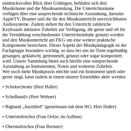
eindrucksvollen Blick über Göttingen, befinden sich drei
Musikräume und die Musiksammlung. Die Unterrichtsräume
verfügen über eine ansprechende technische Ausstattung, darunter
AppleTV, Beamer und die für den Musikunterricht unverzichtbaren
Audiosysteme. Zudem stehen für den Unterricht zahlreiche
Keyboards inklusive Zubehör zur Verfügung, die gerne und oft für
die Vermittlung verschiedenster Unterrichtsinhalte genutzt werden
und den Musikunterricht am FKG um eine weitere praktische
Komponente bereichern. Dieser Aspekt der Musikpädagogik ist der
Fachgruppe besonders wichtig, so dass bei uns im Turm regelmäßig
gesungen, geklatscht, getrommelt, getanzt oder sogar komponiert
wird. Unsere Sammlung bietet auch hierfür eine entsprechende
Ausstattung an Instrumenten, Noten und weiterem Zubehör.
Wer noch mehr Musikpraxis möchte und ein Instrument spielt oder
gerne singt, kann zudem in einem unserer Ensembles aktiv werden:
• Schulorchester (Herr Haller)
• Schulband/s (Herr Wehner)
• Bigband „Jazztified“ (gemeinsam mit dem HG; Herr Haller)
• Unterstufenchor (Frau Oelze; im Aufbau)
• Oberstufenchor (Frau Brenner)