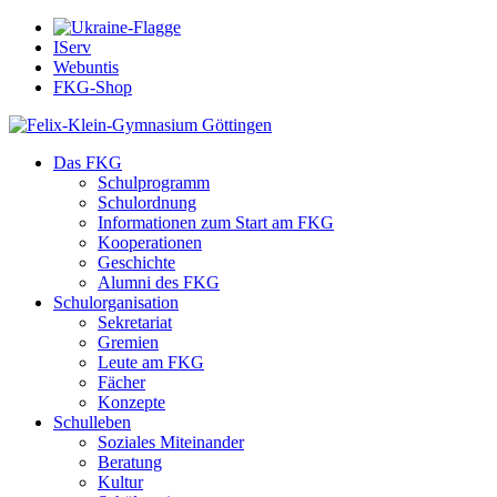
IServ
Webuntis
FKG-Shop
Das FKG
Schulprogramm
Schulordnung
Informationen zum Start am FKG
Kooperationen
Geschichte
Alumni des FKG
Schulorganisation
Sekretariat
Gremien
Leute am FKG
Fächer
Konzepte
Schulleben
Soziales Miteinander
Beratung
Kultur