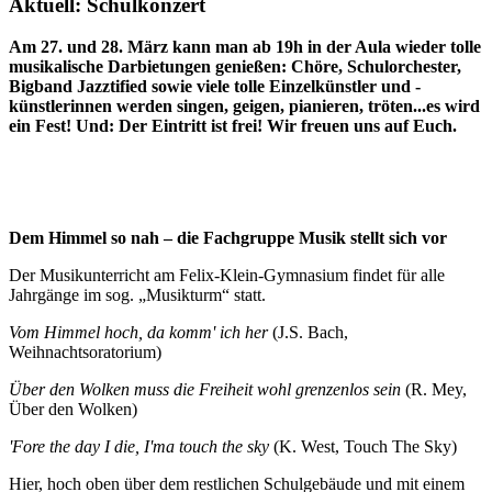
Aktuell: Schulkonzert
Am 27. und 28. März kann man ab 19h in der Aula wieder tolle
musikalische Darbietungen genießen: Chöre, Schulorchester,
Bigband Jazztified sowie viele tolle Einzelkünstler und -
künstlerinnen werden singen, geigen, pianieren, tröten...es wird
ein Fest! Und: Der Eintritt ist frei! Wir freuen uns auf Euch.
Dem Himmel so nah – die Fachgruppe Musik stellt sich vor
Der Musikunterricht am Felix-Klein-Gymnasium findet für alle
Jahrgänge im sog. „Musikturm“ statt.
Vom Himmel hoch, da komm' ich her
(J.S. Bach,
Weihnachtsoratorium)
Über den Wolken muss die Freiheit wohl grenzenlos sein
(R. Mey,
Über den Wolken)
'Fore the day I die, I'ma touch the sky
(K. West, Touch The Sky)
Hier, hoch oben über dem restlichen Schulgebäude und mit einem