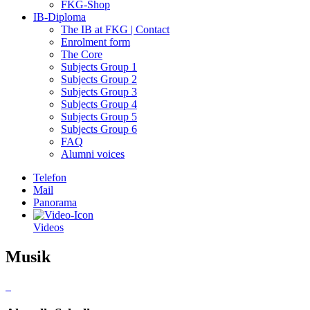
FKG-Shop
IB-Diploma
The IB at FKG | Contact
Enrolment form
The Core
Subjects Group 1
Subjects Group 2
Subjects Group 3
Subjects Group 4
Subjects Group 5
Subjects Group 6
FAQ
Alumni voices
Telefon
Mail
Panorama
Videos
Musik