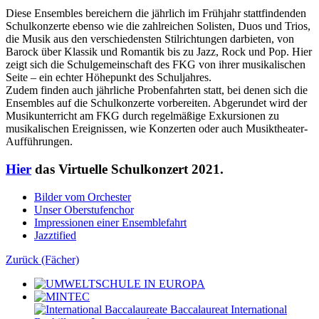
Diese Ensembles bereichern die jährlich im Frühjahr stattfindenden
Schulkonzerte ebenso wie die zahlreichen Solisten, Duos und Trios,
die Musik aus den verschiedensten Stilrichtungen darbieten, von
Barock über Klassik und Romantik bis zu Jazz, Rock und Pop. Hier
zeigt sich die Schulgemeinschaft des FKG von ihrer musikalischen
Seite – ein echter Höhepunkt des Schuljahres.
Zudem finden auch jährliche Probenfahrten statt, bei denen sich die
Ensembles auf die Schulkonzerte vorbereiten. Abgerundet wird der
Musikunterricht am FKG durch regelmäßige Exkursionen zu
musikalischen Ereignissen, wie Konzerten oder auch Musiktheater-
Aufführungen.
Hier
das Virtuelle Schulkonzert 2021.
Bilder vom Orchester
Unser Oberstufenchor
Impressionen einer Ensemblefahrt
Jazztified
Zurück (Fächer)