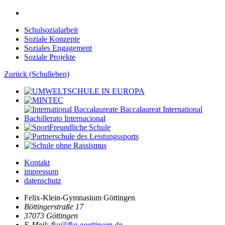
Schulsozialarbeit
Soziale Konzepte
Soziales Engagement
Soziale Projekte
Zurück (Schulleben)
Kontakt
impressum
datenschutz
Felix-Klein-Gymnasium Göttingen
Böttingerstraße 17
37073 Göttingen
E-Mail:
fkg@fkg.goettingen.de