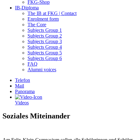
FKG-Shop
IB-Diploma
The IB at FKG | Contact
Enrolment form
The Core
Subjects Group 1
Subjects Group 2
Subjects Group 3
Subjects Group 4
Subjects Group 5
Subjects Group 6
FAQ
Alumni voices
Telefon
Mail
Panorama
Videos
Soziales Miteinander
Am Felix-Klein-Gymnasium sollen alle Schülerinnen und Schüler