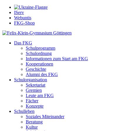
IServ
Webuntis
FKG-Shop
Das FKG
Schulprogramm
Schulordnung
Informationen zum Start am FKG
Kooperationen
Geschichte
Alumni des FKG
Schulorganisation
Sekretariat
Gremien
Leute am FKG
Fächer
Konzepte
Schulleben
Soziales Miteinander
Beratung
Kultur