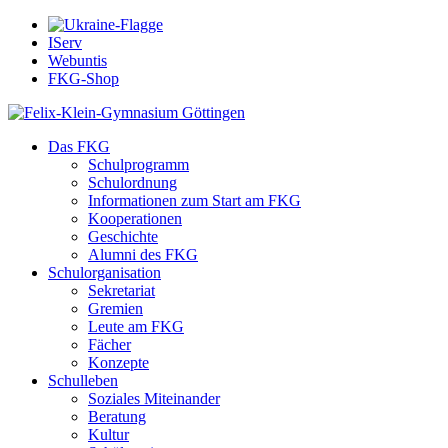
IServ
Webuntis
FKG-Shop
Das FKG
Schulprogramm
Schulordnung
Informationen zum Start am FKG
Kooperationen
Geschichte
Alumni des FKG
Schulorganisation
Sekretariat
Gremien
Leute am FKG
Fächer
Konzepte
Schulleben
Soziales Miteinander
Beratung
Kultur